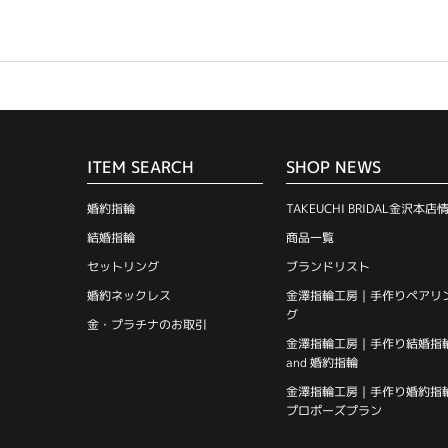
ITEM SEARCH
SHOP NEWS
婚約指輪
TAKEUCHI BRIDAL金沢本店
結婚指輪
商品一覧
セットリング
ブランドリスト
婚約ネックレス
金澤指輪工房｜手作りペアリ
グ
金・プラチナのお取引
金澤指輪工房｜手作り結婚指
and 婚約指輪
金澤指輪工房｜手作り婚約指
プロポーズプラン