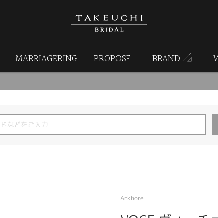
MARRIAGERING
PROPOSE
BRAND
Ankhore