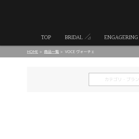
ート
TOP
BRIDAL
ENGAGERING
HOME
商品一覧
VOCE ヴォーチェ