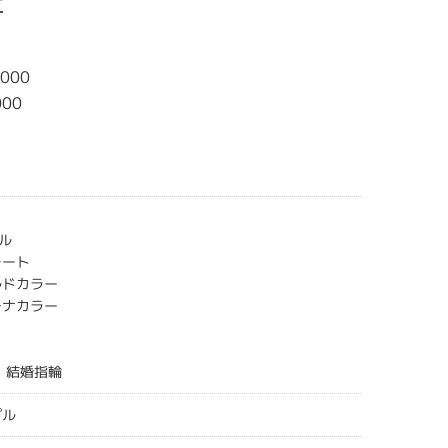
ェ
,000
000
ル
レート
ルドカラー
チナカラー
＞ 結婚指輪
プル