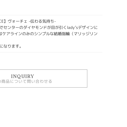
VOCE】ヴォーチェ -伝わる気持ち-
でセンターのダイヤモンドが目が引くlady’sデザインに
インはケアラインのみのシンプルな結婚指輪（マリッジリン
になります。
INQUIRY
の商品について問い合わせる