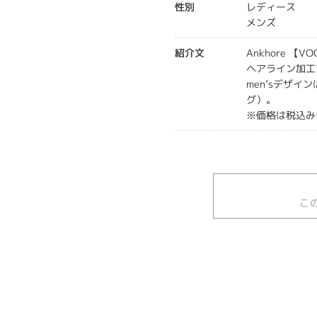
性別
レディース
メンズ
紹介文
Ankhore 【
ヘアライン加工
men’sデザ
グ）。
※価格は税込み
こ