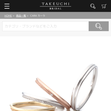
HOME
商品一覧
CARA カーラ