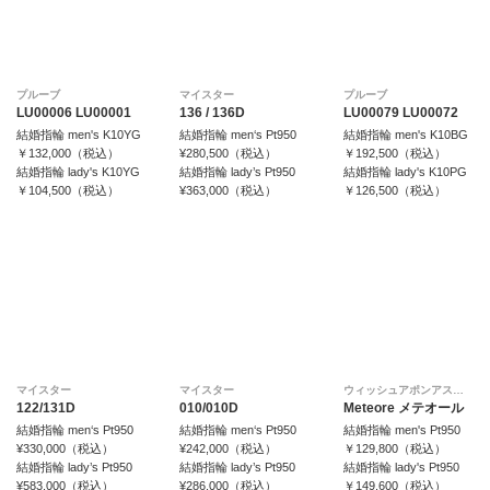
プルーブ
マイスター
プルーブ
LU00006 LU00001
136 / 136D
LU00079 LU00072
結婚指輪 men's K10YG
結婚指輪 men‘s Pt950
結婚指輪 men's K10BG
￥132,000（税込）
¥280,500（税込）
￥192,500（税込）
結婚指輪 lady's K10YG
結婚指輪 lady’s Pt950
結婚指輪 lady's K10PG
￥104,500（税込）
¥363,000（税込）
￥126,500（税込）
マイスター
マイスター
ウィッシュアポンアスター
122/131D
010/010D
Meteore メテオール
結婚指輪 men‘s Pt950
結婚指輪 men‘s Pt950
結婚指輪 men's Pt950
¥330,000（税込）
¥242,000（税込）
￥129,800（税込）
結婚指輪 lady’s Pt950
結婚指輪 lady’s Pt950
結婚指輪 lady's Pt950
¥583,000（税込）
¥286,000（税込）
￥149,600（税込）