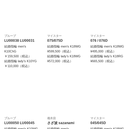
プルーブ
マイスター
マイスター
LU00038 LU00031
075/075D
076 / 076D
結婚指輪 men's
結婚指輪 men‘s K18WG
結婚指輪 men‘s K18WG
K10ChG
¥599,500（税込）
¥495,000（税込）
￥159,500（税込）
結婚指輪 lady’s K18WG
結婚指輪 lady’s K18RG
結婚指輪 lady's K10YG
¥572,000（税込）
¥665,500（税込）
￥110,000（税込）
プルーブ
相木目
マイスター
LU00050 LU00045
さざ波 sazanami
045/045D
結婚指輪 men's K10WG
結婚指輪 men's
結婚指輪 men‘s K18WG