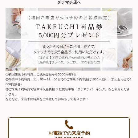
タテマチ店へ
①初回来店予約特典…ご成約金額から5000円分割引
②午前中予約特典…11：00～12：00までのご来店予約で更に1000円割引（①と合わせて6
000円割引）
③ご来店予約特典で駐車場代金負担 ※提携駐車場「タテマチパーキング」をご利用くださ
いませ。
などなど、来店予約特典をご用意してお待ちしております！
お電話での来店予約