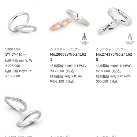
CHER LUV
クリスチャンバウアー
クリスチャンバウアー
IVY アイビー
No.280087/No.24162
No.274370/No.24162
1
8
結婚指輪 men's Pt
￥225,000
結婚指輪 men‘s K14WG
結婚指輪 men‘s K14WG
結婚指輪 lady's Pt
¥333,300（税込）
¥297,000（税込）
￥165,000
結婚指輪 lady’s K14R
結婚指輪 lady’s K14WG
¥452,100（税込）
308,000（税込）
ロイヤルアッシャー
モニッケンダム
モニッケンダム