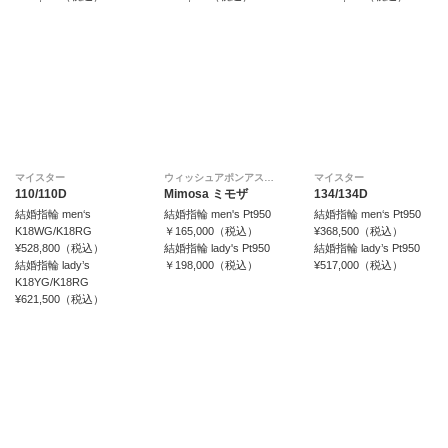
マイスター
ウィッシュアポンアスター
マイスター
110/110D
Mimosa ミモザ
134/134D
結婚指輪 men‘s
結婚指輪 men's Pt950
結婚指輪 men‘s Pt950
K18WG/K18RG
￥165,000（税込）
¥368,500（税込）
¥528,800（税込）
結婚指輪 lady's Pt950
結婚指輪 lady’s Pt950
結婚指輪 lady’s
￥198,000（税込）
¥517,000（税込）
K18YG/K18RG
¥621,500（税込）