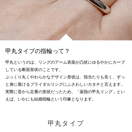
甲丸タイプの指輪って？
甲丸というのは、リングのアーム表面が凸状にゆるやかにカーブ
している断面形状のことです。
ぷっくり丸くやわらかなデザイン形状は、指当たりも良く、ずっ
と身に着けるブライダルリングにふさわしいカタチと言えます。
実際に昔から定番の形状だったため、「薬指の甲丸リング」とい
えば、いかにも結婚指輪という印象となります。
甲丸タイプ