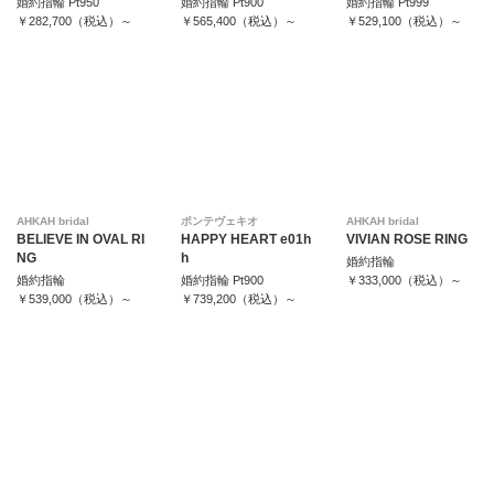
婚約指輪 Pt950
婚約指輪 Pt900
婚約指輪 Pt999
￥282,700（税込）～
￥565,400（税込）～
￥529,100（税込）～
AHKAH bridal
ポンテヴェキオ
AHKAH bridal
BELIEVE IN OVAL RI
HAPPY HEART e01h
VIVIAN ROSE RING
NG
h
婚約指輪
婚約指輪
婚約指輪 Pt900
￥333,000（税込）～
￥539,000（税込）～
￥739,200（税込）～