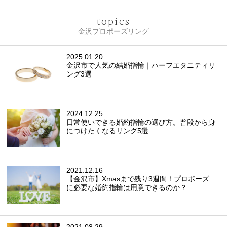
topics
金沢プロポーズリング
2025.01.20
金沢市で人気の結婚指輪｜ハーフエタニティリ
ング3選
2024.12.25
日常使いできる婚約指輪の選び方。普段から身
につけたくなるリング5選
2021.12.16
【金沢市】Xmasまで残り3週間！プロポーズ
に必要な婚約指輪は用意できるのか？
2021.08.29