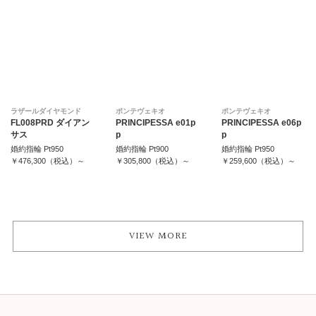
ラザールダイヤモンド
ポンテヴェキオ
ポンテヴェキオ
FL008PRD ダイアン
PRINCIPESSA e01p
PRINCIPESSA e06p
サス
p
p
婚約指輪 Pt950
婚約指輪 Pt900
婚約指輪 Pt950
￥476,300（税込）～
￥305,800（税込）～
￥259,600（税込）～
VIEW MORE