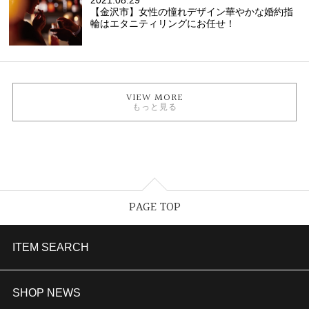
【金沢市】女性の憧れデザイン華やかな婚約指
輪はエタニティリングにお任せ！
VIEW MORE
もっと見る
PAGE TOP
ITEM SEARCH
婚約指輪
SHOP NEWS