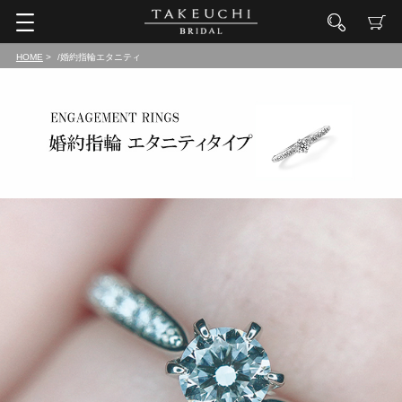
HOME
/婚約指輪エタニティ