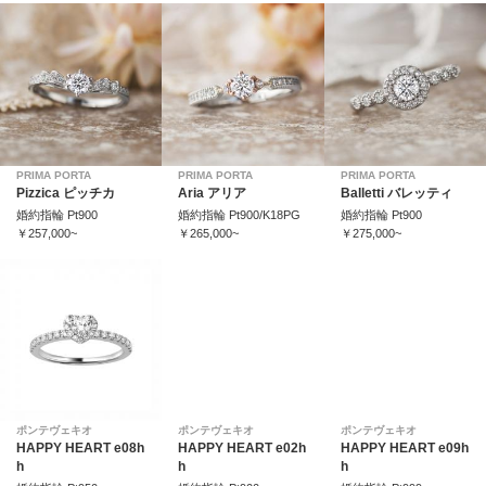
PRIMA PORTA
PRIMA PORTA
PRIMA PORTA
Pizzica ピッチカ
Aria アリア
Balletti バレッティ
婚約指輪 Pt900
婚約指輪 Pt900/K18PG
婚約指輪 Pt900
￥257,000~
￥265,000~
￥275,000~
ポンテヴェキオ
ポンテヴェキオ
ポンテヴェキオ
HAPPY HEART e08h
HAPPY HEART e02h
HAPPY HEART e09h
h
h
h