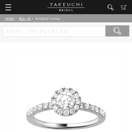
HOME
商品一覧
BOUQUET e01bq