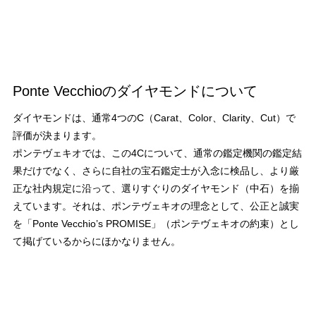
Ponte Vecchioのダイヤモンドについて
ダイヤモンドは、通常4つのC（Carat、Color、Clarity、Cut）で
評価が決まります。
ポンテヴェキオでは、この4Cについて、通常の鑑定機関の鑑定結
果だけでなく、さらに自社の宝石鑑定士が入念に検品し、より厳
正な社内規定に沿って、選りすぐりのダイヤモンド（中石）を揃
えています。それは、ポンテヴェキオの理念として、公正と誠実
を「Ponte Vecchio’s PROMISE」（ポンテヴェキオの約束）とし
て掲げているからにほかなりません。