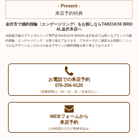
- Present -
来店予約特典
金沢市で婚約指輪〈エンゲージリング〉をお探しならTAKEUCHI BRID
AL金沢本店へ
北陸最大級のブライダルリング専門店TAKEUCHI BRIDAL金沢本店では様々なブランドの婚
約指輪〈エンゲージリング〉を取り揃えております。プロポーズのご相談もお気軽に！シン
プルなデザインもこだわりのあるデザインの婚約指輪も取り添えております！
お電話での来店予約
076-256-0120
（営業時間11：00～19：30 ／定休日なし）
WEBフォームから
来店予約
（1分程度の入力で簡単申込み）