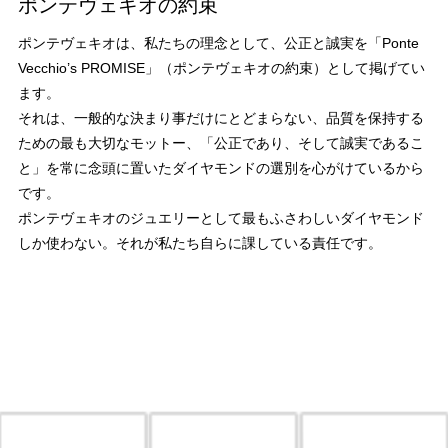
ポンテヴェキオの約束
ポンテヴェキオは、私たちの理念として、公正と誠実を「Ponte
Vecchio’s PROMISE」（ポンテヴェキオの約束）として掲げてい
ます。
それは、一般的な決まり事だけにとどまらない、品質を保持する
ための最も大切なモットー、「公正であり、そして誠実であるこ
と」を常に念頭に置いたダイヤモンドの選別を心がけているから
です。
ポンテヴェキオのジュエリーとして最もふさわしいダイヤモンド
しか使わない。それが私たち自らに課している責任です。