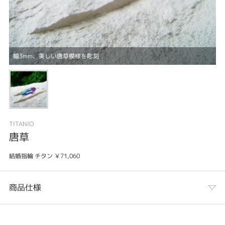
幅3mm、美しい唐草模様を彫刻
TITANIO
唐草
結婚指輪 チタン ￥71,060
商品仕様
カテゴリ