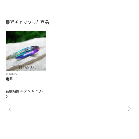
最近チェックした商品
TITANIO
唐草
結婚指輪 チタン ￥71,06
0