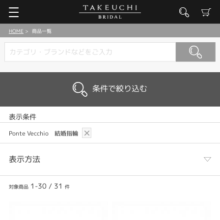
HOME
商品一覧
条件で絞り込む
表示条件
Ponte Vecchio 結婚指輪
表示方法
1-30
/
31
対象商品
件
表示列数