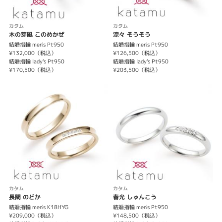
カタム
カタム
木の芽風 このめかぜ
淙々 そうそう
結婚指輪 men's Pt950
結婚指輪 men's Pt950
¥132,000（税込）
¥126,500（税込）
結婚指輪 lady's Pt950
結婚指輪 lady's Pt950
¥170,500（税込）
¥203,500（税込）
カタム
カタム
長閑 のどか
春光 しゅんこう
結婚指輪 men's K18HYG
結婚指輪 men's Pt950
¥209,000（税込）
¥148,500（税込）