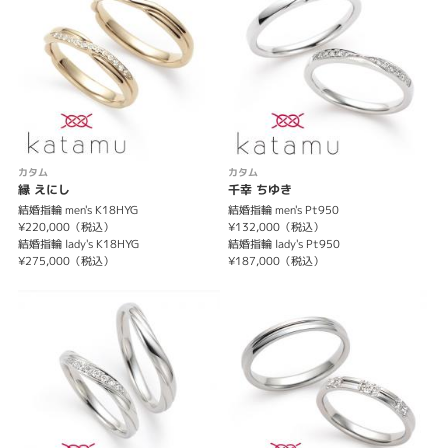
表示件数
カタム
カタム
縁 えにし
千幸 ちゆき
結婚指輪 men's K18HYG
結婚指輪 men's Pt950
¥220,000（税込）
¥132,000（税込）
結婚指輪 lady's K18HYG
結婚指輪 lady's Pt950
¥275,000（税込）
¥187,000（税込）