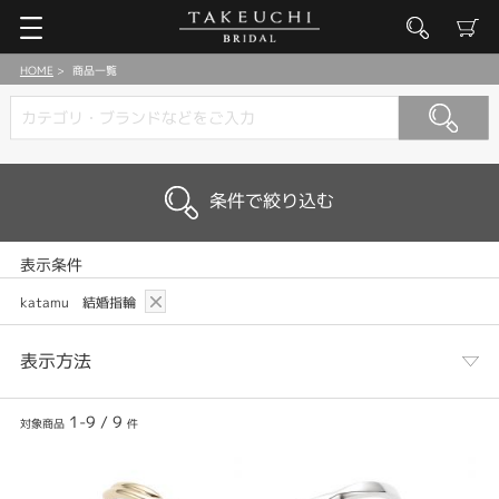
HOME
商品一覧
条件で絞り込む
表示条件
katamu 結婚指輪
表示方法
1-9
/
9
対象商品
件
表示列数