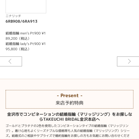
ニナリッチ
6RB908/6RA913
結婚指輪 men‘s Pt900 ¥1
89,200（税込）
結婚指輪 lady’s Pt900 ¥1
95,800（税込）
- Present -
来店予約特典
金沢市でコンビネーションの結婚指輪〈マリッジリング〉をお探しな
らTAKEUCHI BRIDAL金沢本店へ
ゴールドとプラチナの2色を使用したコンビネーションタイプの結婚指輪〈マリッジリン
グ〉。着け心地もよくリーズナブルな価格帯も人気の結婚指輪〈マリッジリング〉シリー
ズ。結婚式のご相談やサプライズで婚約指輪をお探しの方もお気軽にお問い合わせくださ