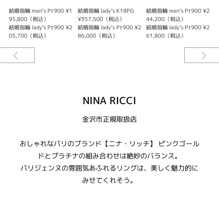
が落ち着いた印象です。
結婚指輪 men‘s Pt900 ¥1
結婚指輪 lady’s K18PG
結婚指輪 men‘s Pt900 ¥2
結
95,800（税込）
¥357,500（税込）
44,200（税込）
結婚指輪 lady’s Pt900 ¥2
結婚指輪 lady’s Pt900 ¥2
結婚指輪 lady’s Pt900 ¥2
05,700（税込）
86,000（税込）
61,800（税込）
NINA RICCI
金沢市正規取扱店
おしゃれなパリのブランド【ニナ・リッチ】 ピンクゴール
ドとプラチナの組み合わせは絶妙のバランス。
パリジェンヌの雰囲気あふれるリングは、美しく魅力的に
みせてくれそう。