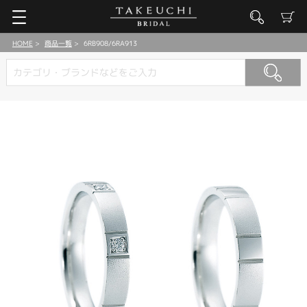
HOME
商品一覧
6RB908/6RA913