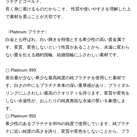
ラチナとゴールド。
長く身に着けるものだからこそ、 性質や使いやすさを理解した上
で素材を選ぶことが大切です。
〈Platinum プラチナ〉
白金とも呼ばれ、白い輝きを特徴とする希少性の高い貴金属で
す。変質、変色しないという性質があることから、永遠に変わら
ない愛を伝える婚約指輪、結婚指輪にふさわしい素材です。
▢ Platinum 999
産出量が少ない希少な最高純度の純プラチナを使用した素材で
す。白さの中にもプラチナ本来の深い重厚感があり、ブライダル
リングにふさわしい最高のクオリティを誇ります。変質や変色を
しない永遠性が、おふたりの純真無垢な永遠の誓いを象徴しま
す。
▢ Platinum 950
希少性のあるプラチナを95%の純度で使用しています。純プラチ
ナに近い純度の高さを誇り、変質や変色をしないことから、ブラ