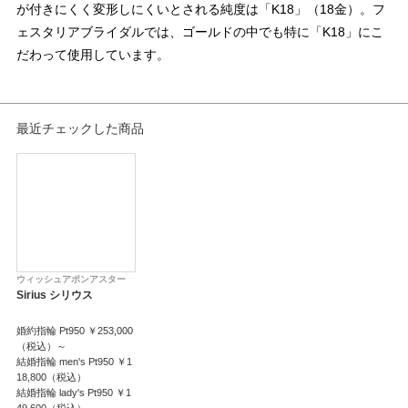
が付きにくく変形しにくいとされる純度は「K18」（18金）。フ
ェスタリアブライダルでは、ゴールドの中でも特に「K18」にこ
だわって使用しています。
最近チェックした商品
ウィッシュアポンアスター
Sirius シリウス
婚約指輪 Pt950 ￥253,000
（税込）～
結婚指輪 men's Pt950 ￥1
18,800（税込）
結婚指輪 lady's Pt950 ￥1
49,600（税込）