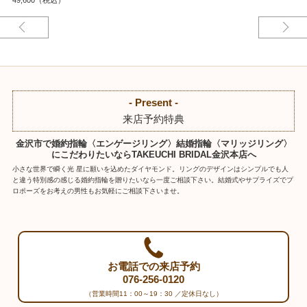
- Present -
来店予約特典
金沢市で婚約指輪〈エンゲージリング〉結婚指輪〈マリッジリング〉
にこだわりたいならTAKEUCHI BRIDAL金沢本店へ
小さな世界で瞬く光 星に願いを込めたダイヤモンド。リングのデザインはシンプルでも人
と違う特別感の感じる婚約指輪を贈りたいなら一度ご相談下さい。結婚式やサプライズでプ
ロポーズをお考えの男性もお気軽にご相談下さいませ。
お電話での来店予約
076-256-0120
（営業時間11：00～19：30 ／定休日なし）