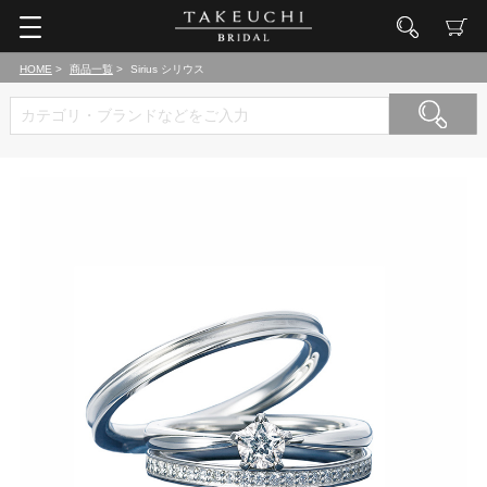
HOME
商品一覧
Sirius シリウス