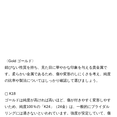
〈Gold ゴールド〉
錆びない性質を持ち、見た目に華やかな印象を与える貴金属で
す。柔らかい金属であるため、傷や変形のしにくさを考え、純度
の比率や製法についてはしっかり確認して選びましょう。
▢ K18
ゴールドは純度が高ければ高いほど、傷が付きやすく変形しやす
いため、純度100％の「K24」（24金）は、一般的にブライダル
リングには適さないといわれています。強度が安定していて、傷