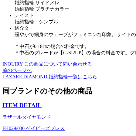
婚約指輪 サイドメレ
婚約指輪 プラチナカラー
テイスト
婚約指輪 シンプル
紹介文
緩やかで細身のウェーブがフェミニンな印象。サイドの
＊中石が0.18ctの場合の料金です。
＊中石のグレードが【G-SI2UP】の場合の料金です。
INQUIRY
この商品について問い合わせる
前のページへ
LAZARE DIAMOND
婚約指輪一覧はこちら
同ブランドのその他の商品
ITEM DETAIL
ラザールダイヤモンド
FH029/030 ベイビーズブレス