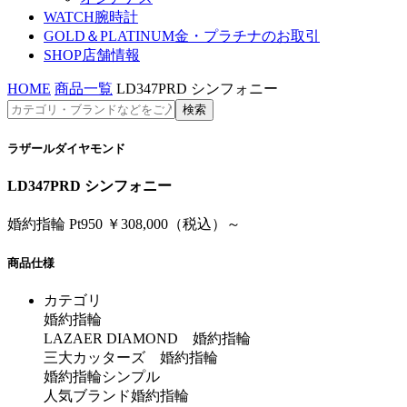
WATCH
腕時計
GOLD＆PLATINUM
金・プラチナのお取引
SHOP
店舗情報
HOME
商品一覧
LD347PRD シンフォニー
ラザールダイヤモンド
LD347PRD シンフォニー
婚約指輪 Pt950 ￥308,000（税込）～
商品仕様
カテゴリ
婚約指輪
LAZAER DIAMOND 婚約指輪
三大カッターズ 婚約指輪
婚約指輪シンプル
人気ブランド婚約指輪