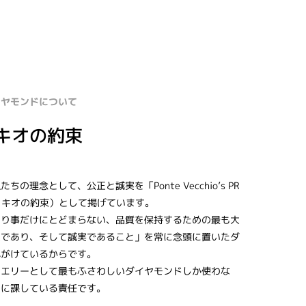
のダイヤモンドについて
キオの約束
の理念として、公正と誠実を「Ponte Vecchio’s PR
ヴェキオの約束）として掲げています。
まり事だけにとどまらない、品質を保持するための最も大
正であり、そして誠実であること」を常に念頭に置いたダ
心がけているからです。
ュエリーとして最もふさわしいダイヤモンドしか使わな
らに課している責任です。