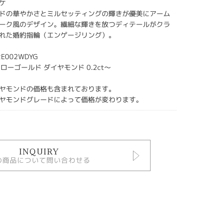
ケ
ドの華やかさとミルセッティングの輝きが優美にアーム
ーク風のデザイン。繊細な輝きを放つディテールがクラ
れた婚約指輪（エンゲージリング）。
E002WDYG
エローゴールド ダイヤモンド 0.2ct～
ヤモンドの価格も含まれております。
ヤモンドグレードによって価格が変わります。
INQUIRY
の商品について問い合わせる