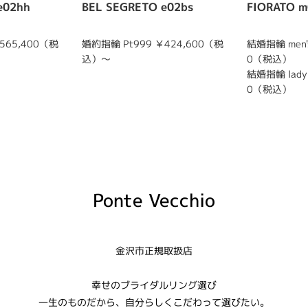
e02hh
BEL SEGRETO e02bs
FIORATO m
565,400（税
婚約指輪 Pt999 ￥424,600（税
結婚指輪 men's
込）～
0（税込）
結婚指輪 lady'
0（税込）
Ponte Vecchio
金沢市正規取扱店
幸せのブライダルリング選び
一生のものだから、自分らしくこだわって選びたい。