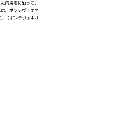
な社内規定に沿って、
れは、ポンテヴェキオ
MISE」（ポンテヴェキオ