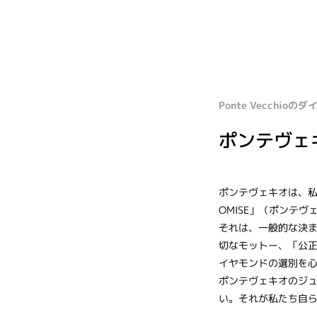
Ponte Vecchio
ポンテヴェ
ポンテヴェキオは、私たち
OMISE」（ポンテ
それは、一般的な決
切なモットー、「公
イヤモンドの選別を
ポンテヴェキオのジ
い。それが私たち自