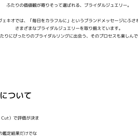
ふたりの価値観が寄りそって選ばれる、ブライダルジュエリー。
ヴェキオでは、「毎日をカラフルに」というブランドメッセージにふさ
さまざまなブライダルジュエリーを取り揃えています。
たりにぴったりのブライダルリングに出会う、そのプロセスも楽しんで
ンドについて
y、Cut）で評価が決ま
の鑑定結果だけでな