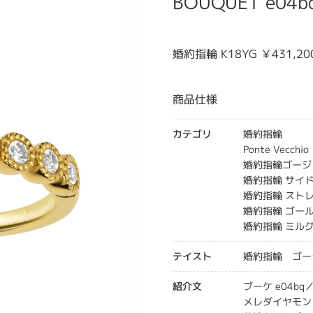
BOUQUET e04b
婚約指輪 K18YG ￥431,
商品仕様
カテゴリ
婚約指輪
Ponte Vecc
婚約指輪ゴージ
婚約指輪 サイ
婚約指輪 スト
婚約指輪 ゴー
婚約指輪 ミル
テイスト
婚約指輪 ゴー
紹介文
ブーケ e04bq
メレダイヤモン