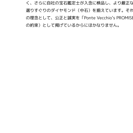
く、さらに自社の宝石鑑定士が入念に検品し、より厳正
選りすぐりのダイヤモンド（中石）を揃えています。そ
の理念として、公正と誠実を「Ponte Vecchio’s PRO
の約束）として掲げているからにほかなりません。