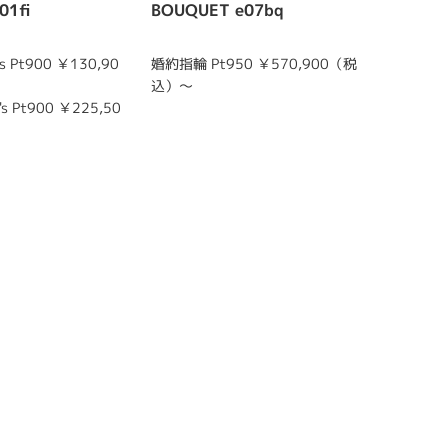
01fi
BOUQUET e07bq
BREZZ
 Pt900 ￥130,90
婚約指輪 Pt950 ￥570,900（税
結婚指輪 m
込）～
0（税込
s Pt900 ￥225,50
結婚指輪 l
0（税込