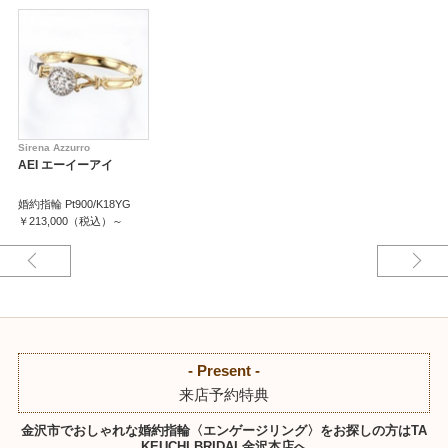
Sirena Azzurro
AEI エーイーアイ
婚約指輪 Pt900/K18YG
￥213,000（税込）～
- Present -
来店予約特典
金沢市でおしゃれな婚約指輪〈エンゲージリング〉をお探しの方はTA
KEUCHI BRIDAL金沢本店へ