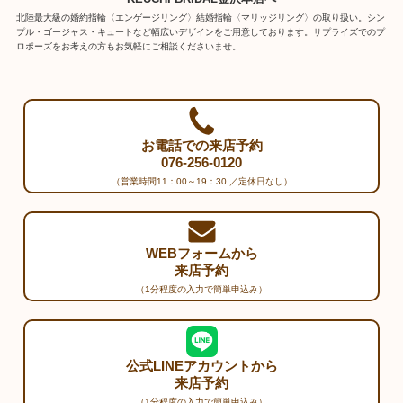
北陸最大級の婚約指輪〈エンゲージリング〉結婚指輪〈マリッジリング〉の取り扱い。シン
プル・ゴージャス・キュートなど幅広いデザインをご用意しております。サプライズでのプ
ロポーズをお考えの方もお気軽にご相談くださいませ。
お電話での来店予約
076-256-0120
（営業時間11：00～19：30 ／定休日なし）
WEBフォームから
来店予約
（1分程度の入力で簡単申込み）
公式LINEアカウントから
来店予約
（1分程度の入力で簡単申込み）