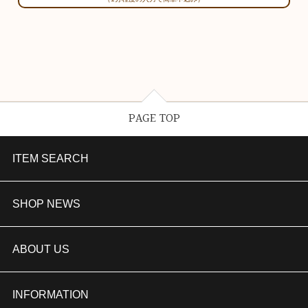
PAGE TOP
ITEM SEARCH
婚約指輪
SHOP NEWS
結婚指輪
TAKEUCHI BRIDAL金沢本店情報
ABOUT US
セットリング
商品一覧
会社概要
INFORMATION