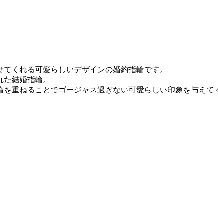
せてくれる可愛らしいデザインの婚約指輪です。
れた結婚指輪。
輪を重ねることでゴージャス過ぎない可愛らしい印象を与えて