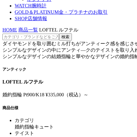
WATCH
腕時計
GOLD＆PLATINUM
金・プラチナのお取引
SHOP
店舗情報
HOME
商品一覧
LOFTEL ルフテル
ダイヤモンドを取り囲むミル打ちがアンティーク感を感じさ
シンプルなデザインの中にアンティ―クのテイストを取り入
シンプルなデザインの結婚指輪と華やかなデザインの婚約指
アンティック
LOFTEL ルフテル
婚約指輪 Pt900/K18 ¥335,000（税込）～
商品仕様
カテゴリ
婚約指輪キュート
テイスト