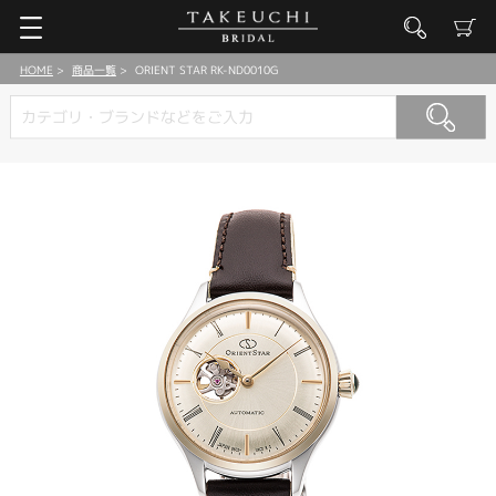
HOME
商品一覧
ORIENT STAR RK-ND0010G