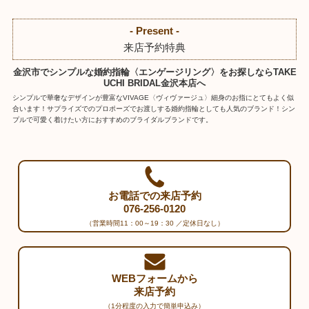
- Present -
来店予約特典
金沢市でシンプルな婚約指輪〈エンゲージリング〉をお探しならTAKE
UCHI BRIDAL金沢本店へ
シンプルで華奢なデザインが豊富なVIVAGE〈ヴィヴァージュ〉細身のお指にとてもよく似
合います！サプライズでのプロポーズでお渡しする婚約指輪としても人気のブランド！シン
プルで可愛く着けたい方におすすめのブライダルブランドです。
お電話での来店予約
076-256-0120
（営業時間11：00～19：30 ／定休日なし）
WEBフォームから
来店予約
（1分程度の入力で簡単申込み）