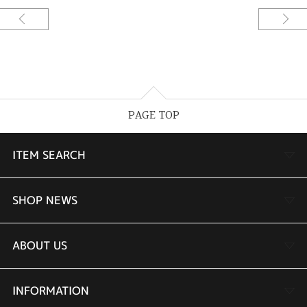
PAGE TOP
ITEM SEARCH
婚約指輪
SHOP NEWS
結婚指輪
TAKEUCHI BRIDAL金沢本店情報
ABOUT US
セットリング
商品一覧
会社概要
INFORMATION