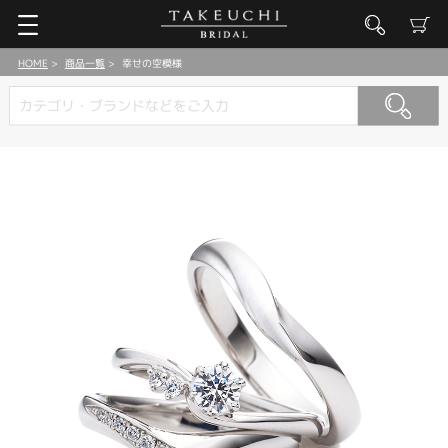
HOME
商品一覧
幸せの空模様