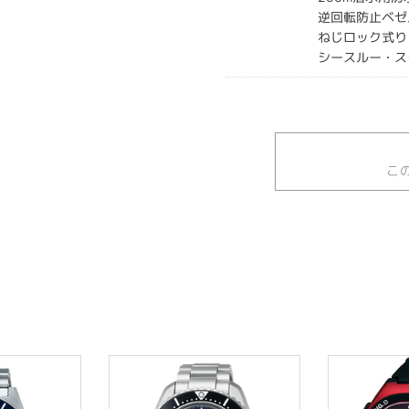
逆回転防止ベゼ
ねじロック式り
シースルー・ス
こ