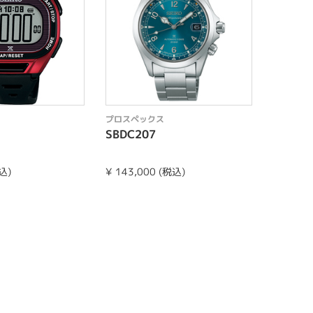
プロスペックス
プロスペ
SBDC207
SBEC0
込)
¥ 143,000 (税込)
¥ 374,0