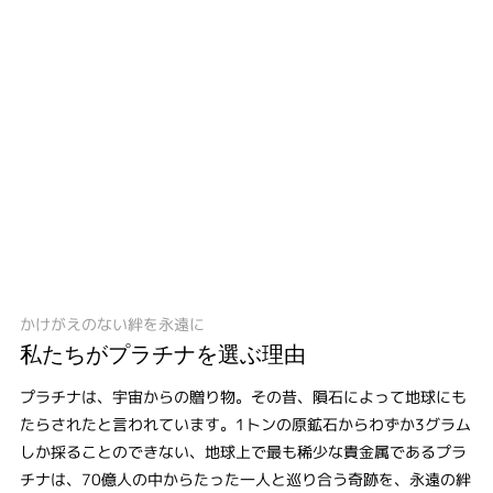
かけがえのない絆を永遠に
私たちがプラチナを選ぶ理由
プラチナは、宇宙からの贈り物。その昔、隕石によって地球にも
たらされたと言われています。1トンの原鉱石からわずか3グラム
しか採ることのできない、地球上で最も稀少な貴金属であるプラ
チナは、70億人の中からたった一人と巡り合う奇跡を、永遠の絆