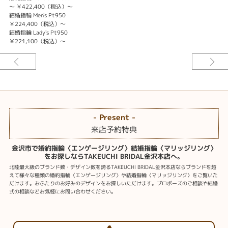
～ ￥422,400（税込）～
結婚指輪 Men's Pt950
￥224,400（税込）～
結婚指輪 Lady's Pt950
￥221,100（税込）～
- Present -
来店予約特典
金沢市で婚約指輪〈エンゲージリング〉結婚指輪〈マリッジリング〉
をお探しならTAKEUCHI BRIDAL金沢本店へ。
北陸最大級のブランド数・デザイン数を誇るTAKEUCHI BRIDAL金沢本店ならブランドを超
えて様々な種類の婚約指輪〈エンゲージリング〉や結婚指輪〈マリッジリング〉をご覧いた
だけます。おふたりのお好みのデザインをお探しいただけます。プロポーズのご相談や結婚
式の相談などお気軽にお問い合わせください。