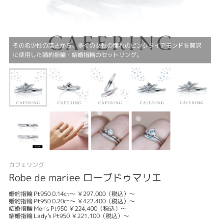
その希少性の高さから、多くの女性の憧れのピンクダイアモンドを贅沢
に使用した婚約指輪・結婚指輪のセットリング。
カフェリング
Robe de mariee ローブドゥマリエ
婚約指輪 Pt950 0.14ct～ ￥297,000（税込）～
婚約指輪 Pt950 0.20ct～ ￥422,400（税込）～
結婚指輪 Men's Pt950 ￥224,400（税込）～
結婚指輪 Lady's Pt950 ￥221,100（税込）～