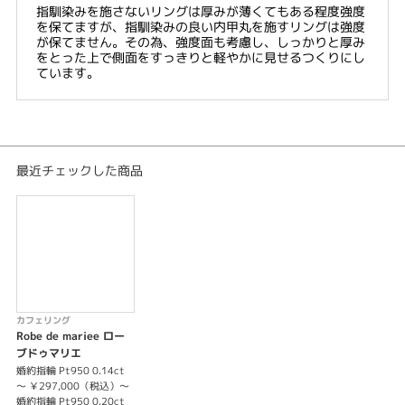
指馴染みを施さないリングは厚みが薄くてもある程度強度
を保てますが、指馴染みの良い内甲丸を施すリングは強度
が保てません。その為、強度面も考慮し、しっかりと厚み
をとった上で側面をすっきりと軽やかに見せるつくりにし
ています。
最近チェックした商品
カフェリング
Robe de mariee ロー
ブドゥマリエ
婚約指輪 Pt950 0.14ct
～ ￥297,000（税込）～
婚約指輪 Pt950 0.20ct