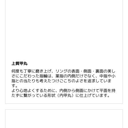
上質甲丸
何度も丁寧に磨き上げ、リングの表面・側面・裏面の美し
さにこだわった指輪は、薬指の内側だけでなく、中指や小
指との当たりも考えたつけごこちのよさを追求していま
す。
より心地よくするために、内側から側面にかけて平面を持
たずに繋がっている形状（内甲丸）に仕上げています。