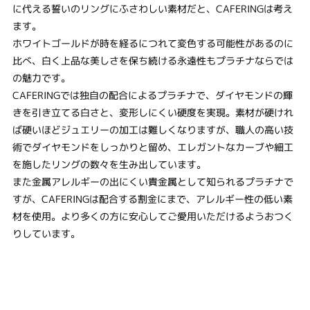
に代える誓いのリングにふさわしい素材だと、CAFERINGは考え
ます。
ホワイトゴールドが時を経るにつれて変色する可能性があるのに
比べ、白く上品な美しさを保ち続ける永遠性もプラチナならでは
の魅力です。
CAFERINGでは独自の配合によるプラチナで、ダイヤモンドの輝
きを引き立てる白さと、変形しにくい硬度を実現。素材が硬けれ
ば硬いほどジュエリーの加工は難しくなりますが、職人の高い技
術でダイヤモンドをしっかりと留め、エレガントなカーブや細工
を施したリングの数々を生み出しています。
また金属アレルギーの出にくい貴金属として知られるプラチナで
すが、CAFERINGは配合する割金にまで、アレルギー性の低い素
材を使用。より多くの方に安心してご愛用いただけるようおつく
りしています。