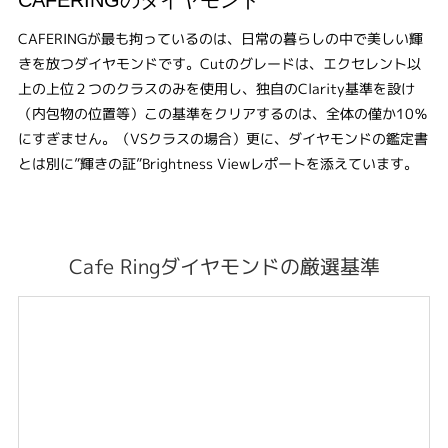
CAFERINGのダイヤモンド
CAFERINGが最も拘っているのは、日常の暮らしの中で美しい輝
きを放つダイヤモンドです。Cutのグレードは、エクセレント以
上の上位２つのクラスのみを使用し、独自のClarity基準を設け
（内包物の位置等）この基準をクリアするのは、全体の僅か10％
にすぎません。（VSクラスの場合）更に、ダイヤモンドの鑑定書
とは別に”輝きの証”Brightness Viewレポートを添えています。
Cafe Ringダイヤモンドの厳選基準