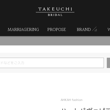
MARRIAGERING
PROPOSE
BRAND
AHKAH fashion