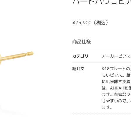
ハートパヴェピ
¥75,900（税込）
商品仕様
カテゴリ
アーカーピアス
紹介文
K18プレート
しいピアス。華
に肌身離さず着
は、AHKAH
ます。華奢なフ
せやすいので、
ます。