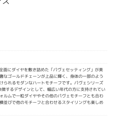
アス
の全面にダイヤを敷き詰めた「パヴェセッティング」が美
奢なゴールドチェーンが上品に輝く、身体の一部のよう
けられるモダンなハートモチーフです。パヴェシリーズ
を象徴するデザインとして、幅広い年代の方に支持されてい
ォルムで一粒ダイヤやその他のパヴェモチーフとも合わ
横並びで他のモチーフと合わせるスタイリングも楽しめ