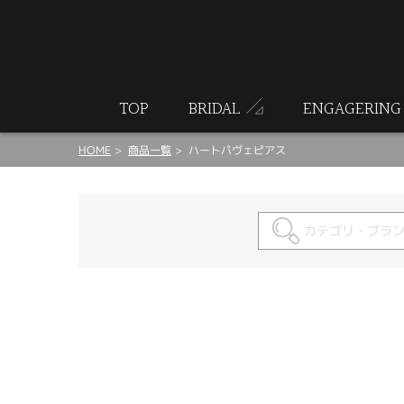
ート
TOP
BRIDAL
ENGAGERING
HOME
商品一覧
ハートパヴェピアス