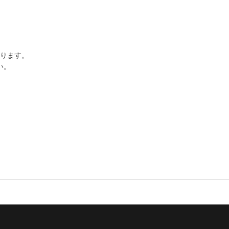
ります。
い。