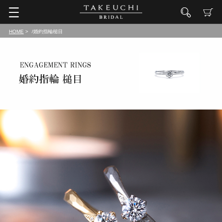
HOME
/婚約指輪槌目