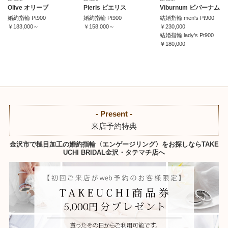
Olive オリーブ
Pieris ピエリス
Viburnum ビバーナム
婚約指輪 Pt900
婚約指輪 Pt900
結婚指輪 men's Pt900
￥183,000～
￥158,000～
￥230,000
結婚指輪 lady's Pt900
￥180,000
- Present -
来店予約特典
金沢市で槌目加工の婚約指輪〈エンゲージリング〉をお探しならTAKE
UCHI BRIDAL金沢・タテマチ店へ