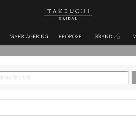
MARRIAGERING
PROPOSE
BRAND