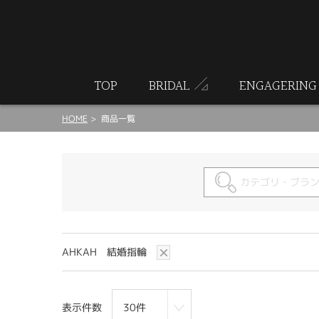
ート
TOP
BRIDAL
ENGAGERING
HOME
商品一覧
AHKAH 結婚指輪
表示件数