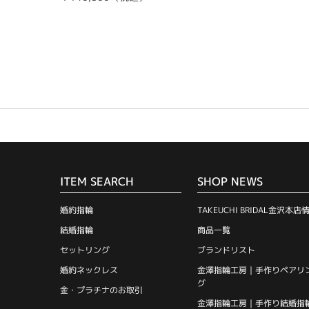
ITEM SEARCH
SHOP NEWS
婚約指輪
TAKEUCHI BRIDAL金沢本店
結婚指輪
商品一覧
セットリング
ブランドリスト
婚約ネックレス
金澤指輪工房｜手作りペアリ
グ
金・プラチナのお取引
金澤指輪工房｜手作り結婚指