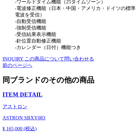
-ワールドタイム機能（25タイムゾーン）
-電波修正機能（日本・中国・アメリカ・ドイツの標準
電波を受信）
-自動受信機能
-強制受信機能
-受信結果表示機能
-針位置自動修正機能
-カレンダー（日付）機能つき
INQUIRY
この商品について問い合わせる
前のページへ
同ブランドのその他の商品
ITEM DETAIL
アストロン
ASTRON SBXY083
¥ 165,000 (税込)