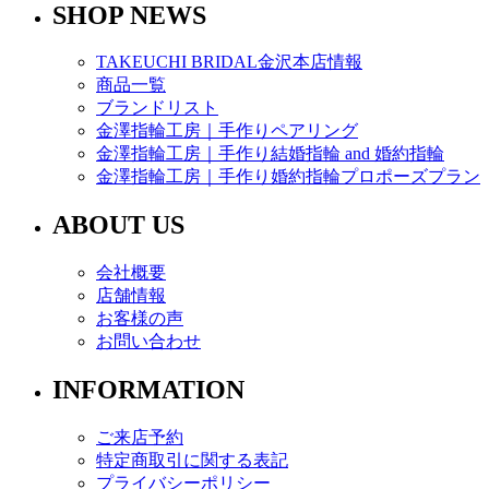
SHOP NEWS
TAKEUCHI BRIDAL金沢本店情報
商品一覧
ブランドリスト
金澤指輪工房｜手作りペアリング
金澤指輪工房｜手作り結婚指輪 and 婚約指輪
金澤指輪工房｜手作り婚約指輪プロポーズプラン
ABOUT US
会社概要
店舗情報
お客様の声
お問い合わせ
INFORMATION
ご来店予約
特定商取引に関する表記
プライバシーポリシー