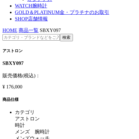
WATCH
腕時計
GOLD＆PLATINUM
金・プラチナのお取引
SHOP
店舗情報
HOME
商品一覧
SBXY097
アストロン
SBXY097
販売価格(税込)：
¥
176,000
商品仕様
カテゴリ
アストロン
時計
メンズ 腕時計
メンズウォッチ