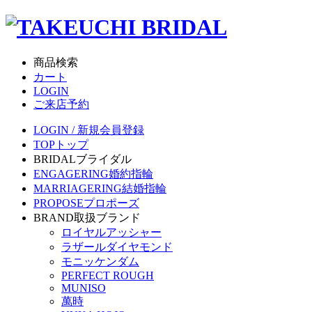
商品検索
カート
LOGIN
ご来店予約
LOGIN / 新規会員登録
TOP
トップ
BRIDAL
ブライダル
ENGAGERING
婚約指輪
MARRIAGERING
結婚指輪
PROPOSE
プロポーズ
BRAND
取扱ブランド
ロイヤルアッシャー
ラザールダイヤモンド
モニッケンダム
PERFECT ROUGH
MUNISO
萬時