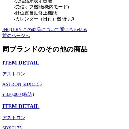
-受信結果表示機能
-受信オフ機能(機内モード)
-針位置自動修正機能
-カレンダー（日付）機能つき
INQUIRY
この商品について問い合わせる
前のページへ
同ブランドのその他の商品
ITEM DETAIL
アストロン
ASTRON SBXC155
¥ 330,000 (税込)
ITEM DETAIL
アストロン
SBXC175