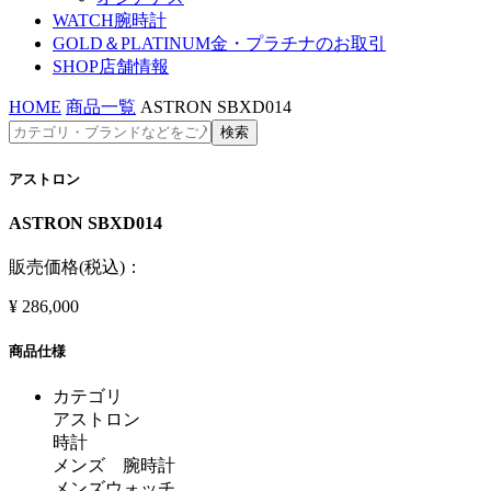
WATCH
腕時計
GOLD＆PLATINUM
金・プラチナのお取引
SHOP
店舗情報
HOME
商品一覧
ASTRON SBXD014
アストロン
ASTRON SBXD014
販売価格(税込)：
¥
286,000
商品仕様
カテゴリ
アストロン
時計
メンズ 腕時計
メンズウォッチ