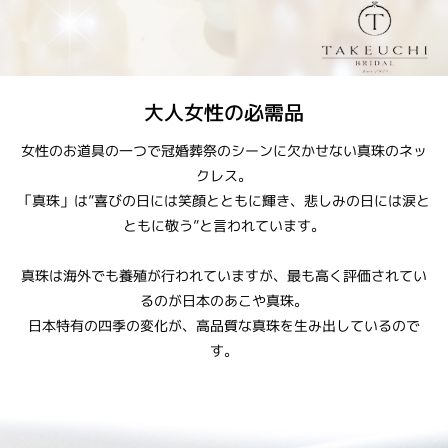
大人女性の必需品
女性のお道具の一つで冠婚葬祭のシーンに欠かせない真珠のネッ
クレス。
「真珠」は”喜びの日には笑顔とともに輝き、悲しみの日には涙と
ともに敬う”と言われています。
真珠は海外でも養殖が行われていますが、最も高く評価されてい
るのが日本のあこや真珠。
日本特有の四季の変化が、高品質な真珠を生み出しているので
す。