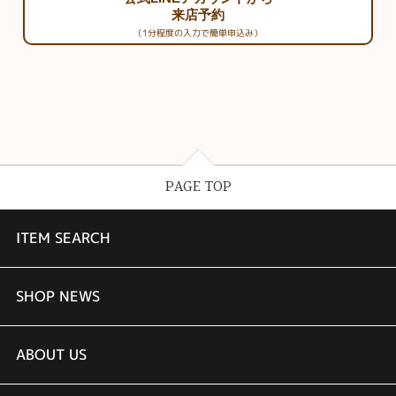
来店予約
（1分程度の入力で簡単申込み）
PAGE TOP
ITEM SEARCH
婚約指輪
SHOP NEWS
結婚指輪
TAKEUCHI BRIDAL金沢本店情報
ABOUT US