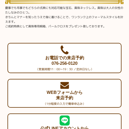
慶事でも弔事でもどちらの式典にも対応可能な宝石、真珠ネックレス。真珠は大人の女性の
たしなみのひとつ。
きちんとマナーを知ったうえで身に着けることで、ワンランク上のフォーマルスタイルを叶
えます。
ご成約特典として真珠専用桐箱、パールクロスをプレゼント致しております。
お電話での来店予約
076-256-0120
（営業時間11：00～19：30 ／定休日なし）
WEBフォームから
来店予約
（1分程度の入力で簡単申込み）
公式LINEアカウントから