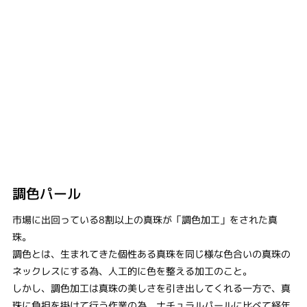
調色パール
市場に出回っている8割以上の真珠が「調色加工」をされた真
珠。
調色とは、生まれてきた個性ある真珠を同じ様な色合いの真珠の
ネックレスにする為、人工的に色を整える加工のこと。
しかし、調色加工は真珠の美しさを引き出してくれる一方で、真
珠に負担を掛けて行う作業の為、ナチュラルパールに比べて経年