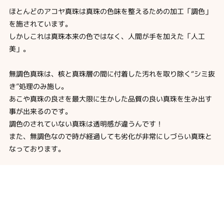
ほとんどのアコヤ真珠は真珠の色味を整えるための加工「調色」
を施されています。
しかしこれは真珠本来の色ではなく、人間が手を加えた「人工
美」。
無調色真珠は、核と真珠層の間に付着した汚れを取り除く“シミ抜
き”処理のみ施し。
あこや真珠の良さを最大限に生かした品質の良い真珠を生み出す
事が出来るのです。
調色のされていない真珠は透明感が違うんです！
また、無調色なので時が経過しても劣化が非常にしづらい真珠と
なっております。