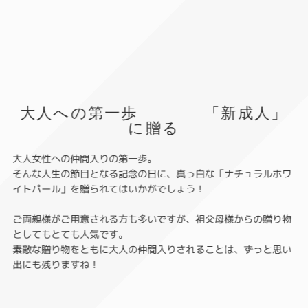
大人への第一歩 「新成人」
に贈る
大人女性への仲間入りの第一歩。
そんな人生の節目となる記念の日に、真っ白な「ナチュラルホワ
イトパール」を贈られてはいかがでしょう！
ご両親様がご用意される方も多いですが、祖父母様からの贈り物
としてもとても人気です。
素敵な贈り物をともに大人の仲間入りされることは、ずっと思い
出にも残りますね！