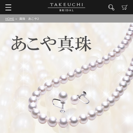
HOME
真珠 あこや2