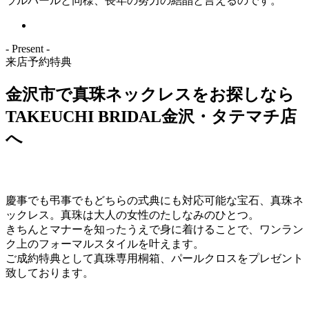
ラルパールと同様、長年の努力の結晶と言えるのです。
- Present -
来店予約特典
金沢市で真珠ネックレスをお探しなら
TAKEUCHI BRIDAL金沢・タテマチ店
へ
慶事でも弔事でもどちらの式典にも対応可能な宝石、真珠ネ
ックレス。真珠は大人の女性のたしなみのひとつ。
きちんとマナーを知ったうえで身に着けることで、ワンラン
ク上のフォーマルスタイルを叶えます。
ご成約特典として真珠専用桐箱、パールクロスをプレゼント
致しております。