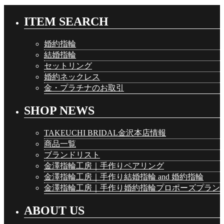
ITEM SEARCH
婚約指輪
結婚指輪
セットリング
婚約ネックレス
金・プラチナのお取引
SHOP NEWS
TAKEUCHI BRIDAL金沢本店情報
商品一覧
ブランドリスト
金澤指輪工房｜手作りペアリング
金澤指輪工房｜手作り結婚指輪 and 婚約指輪
金澤指輪工房｜手作り婚約指輪プロポーズプラン
ABOUT US