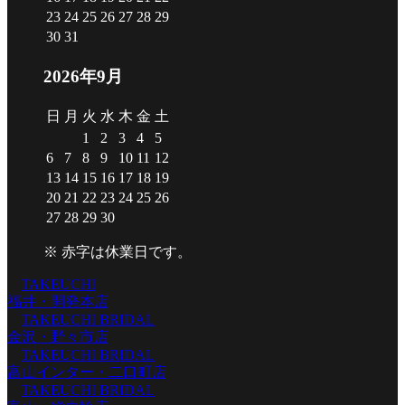
23
24
25
26
27
28
29
30
31
2026年9月
日
月
火
水
木
金
土
1
2
3
4
5
6
7
8
9
10
11
12
13
14
15
16
17
18
19
20
21
22
23
24
25
26
27
28
29
30
※
赤字は休業日
です。
TAKEUCHI
福井・開発本店
TAKEUCHI BRIDAL
金沢・野々市店
TAKEUCHI BRIDAL
富山インター・二口町店
TAKEUCHI BRIDAL