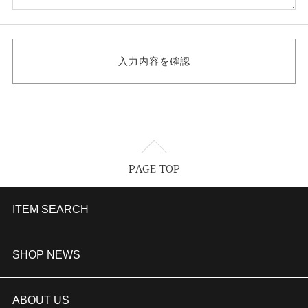
PAGE TOP
ITEM SEARCH
婚約指輪
SHOP NEWS
結婚指輪
TAKEUCHI BRIDAL金沢本店情報
ABOUT US