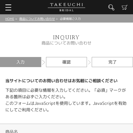
HOME
商品についてお問い合わせ
必要情報ご入力
INQUIRY
商品についてお問い合わせ
入力
確認
完了
当サイトについてのお問い合わせはお気軽にご相談ください
下記の項目に必要な情報を入力してください。「必須」マークが
ある箇所は必ずご入力ください。
このフォームはJavaScriptを使用しています。JavaScriptを有効
にしてご利用ください。
商品名