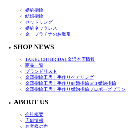
婚約指輪
結婚指輪
セットリング
婚約ネックレス
金・プラチナのお取引
SHOP NEWS
TAKEUCHI BRIDAL金沢本店情報
商品一覧
ブランドリスト
金澤指輪工房｜手作りペアリング
金澤指輪工房｜手作り結婚指輪 and 婚約指輪
金澤指輪工房｜手作り婚約指輪プロポーズプラン
ABOUT US
会社概要
店舗情報
お客様の声