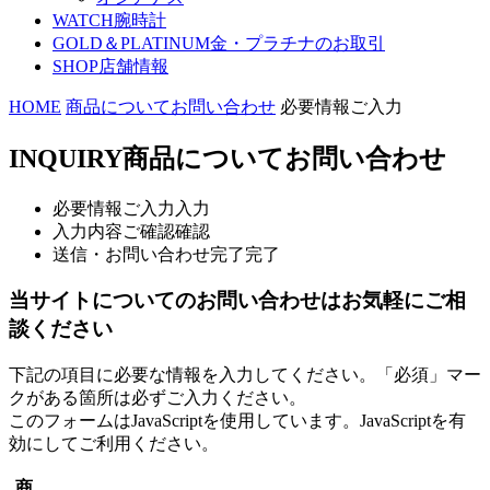
WATCH
腕時計
GOLD＆PLATINUM
金・プラチナのお取引
SHOP
店舗情報
HOME
商品についてお問い合わせ
必要情報ご入力
INQUIRY
商品についてお問い合わせ
必要情報ご入力
入力
入力内容ご確認
確認
送信・お問い合わせ完了
完了
当サイトについてのお問い合わせはお気軽にご相
談ください
下記の項目に必要な情報を入力してください。「必須」マー
クがある箇所は必ずご入力ください。
このフォームはJavaScriptを使用しています。JavaScriptを有
効にしてご利用ください。
商