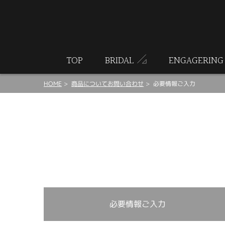
ート
TOP
BRIDAL
ENGAGERING
HOME
商品についてお問い合わせ
必要情報ご入力
必要情報ご入力