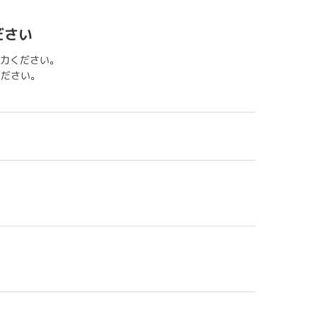
ださい
力ください。
用ください。