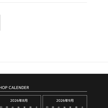
HOP CALENDER
2026年8月
2026年9月
日
月
火
水
木
金
土
日
月
火
水
木
金
土