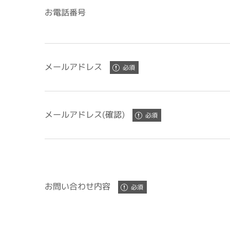
お電話番号
メールアドレス
メールアドレス(確認)
お問い合わせ内容