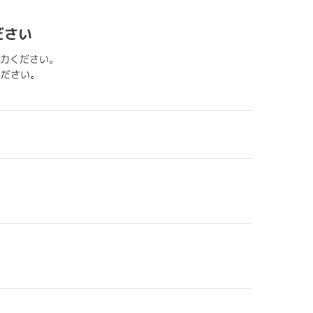
ださい
力ください。
用ください。