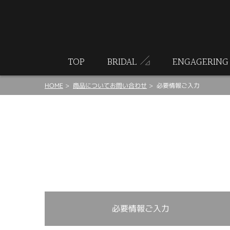
ート
TOP
BRIDAL
ENGAGERING
HOME
商品についてお問い合わせ
必要情報ご入力
必要情報ご入力