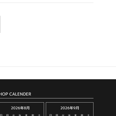
HOP CALENDER
2026年8月
2026年9月
日
月
火
水
木
金
土
日
月
火
水
木
金
土