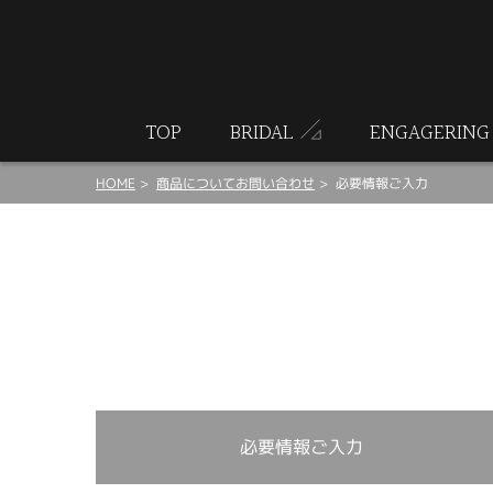
ート
TOP
BRIDAL
ENGAGERING
HOME
商品についてお問い合わせ
必要情報ご入力
必要情報ご入力