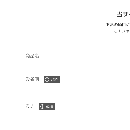
当サ
下記の項目に
このフォー
商品名
お名前
カナ