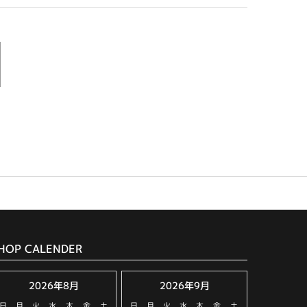
HOP CALENDER
2026年8月
2026年9月
日
月
火
水
木
金
土
日
月
火
水
木
金
土