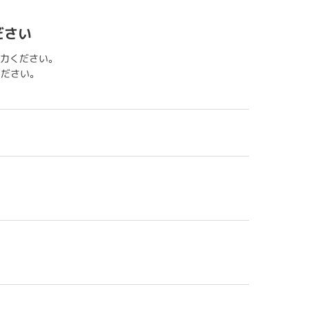
ださい
力ください。
用ください。