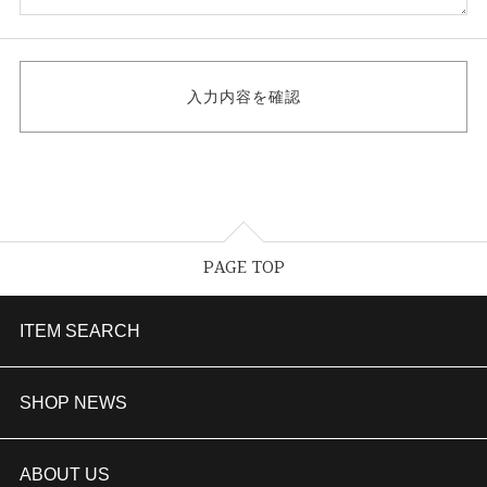
PAGE TOP
ITEM SEARCH
婚約指輪
SHOP NEWS
結婚指輪
TAKEUCHI BRIDAL金沢本店情報
ABOUT US