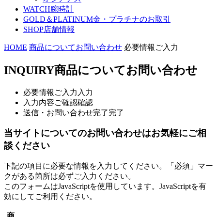
WATCH
腕時計
GOLD＆PLATINUM
金・プラチナのお取引
SHOP
店舗情報
HOME
商品についてお問い合わせ
必要情報ご入力
INQUIRY
商品についてお問い合わせ
必要情報ご入力
入力
入力内容ご確認
確認
送信・お問い合わせ完了
完了
当サイトについてのお問い合わせはお気軽にご相
談ください
下記の項目に必要な情報を入力してください。「必須」マー
クがある箇所は必ずご入力ください。
このフォームはJavaScriptを使用しています。JavaScriptを有
効にしてご利用ください。
商