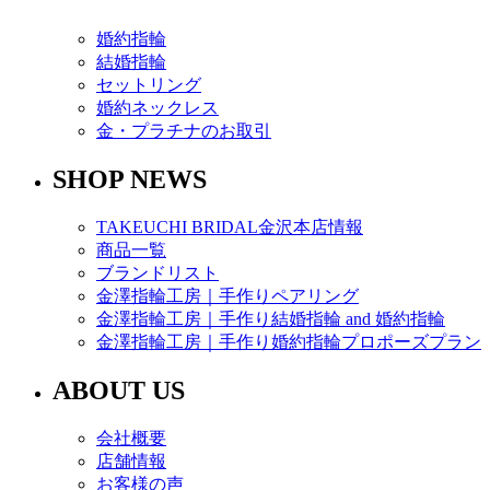
婚約指輪
結婚指輪
セットリング
婚約ネックレス
金・プラチナのお取引
SHOP NEWS
TAKEUCHI BRIDAL金沢本店情報
商品一覧
ブランドリスト
金澤指輪工房｜手作りペアリング
金澤指輪工房｜手作り結婚指輪 and 婚約指輪
金澤指輪工房｜手作り婚約指輪プロポーズプラン
ABOUT US
会社概要
店舗情報
お客様の声