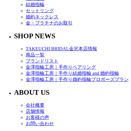
結婚指輪
セットリング
婚約ネックレス
金・プラチナのお取引
SHOP NEWS
TAKEUCHI BRIDAL金沢本店情報
商品一覧
ブランドリスト
金澤指輪工房｜手作りペアリング
金澤指輪工房｜手作り結婚指輪 and 婚約指輪
金澤指輪工房｜手作り婚約指輪プロポーズプラン
ABOUT US
会社概要
店舗情報
お客様の声
お問い合わせ