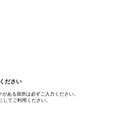
ください
クがある箇所は必ずご入力ください。
を有効にしてご利用ください。