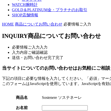
WATCH
腕時計
GOLD＆PLATINUM
金・プラチナのお取引
SHOP
店舗情報
HOME
商品についてお問い合わせ
必要情報ご入力
INQUIRY
商品についてお問い合わせ
必要情報ご入力
入力
入力内容ご確認
確認
送信・お問い合わせ完了
完了
当サイトについてのお問い合わせはお気軽にご相談
下記の項目に必要な情報を入力してください。「必須」マー
このフォームはJavaScriptを使用しています。JavaScript
商品名
Sostenere ソステネーレ
お名前