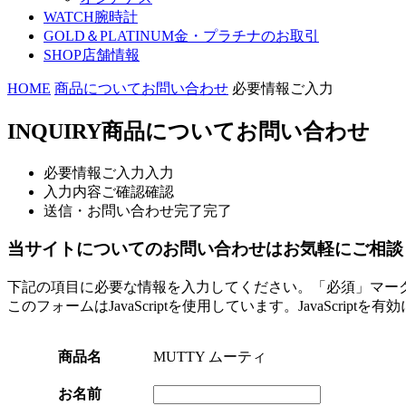
WATCH
腕時計
GOLD＆PLATINUM
金・プラチナのお取引
SHOP
店舗情報
HOME
商品についてお問い合わせ
必要情報ご入力
INQUIRY
商品についてお問い合わせ
必要情報ご入力
入力
入力内容ご確認
確認
送信・お問い合わせ完了
完了
当サイトについてのお問い合わせはお気軽にご相談
下記の項目に必要な情報を入力してください。「必須」マー
このフォームはJavaScriptを使用しています。JavaScript
商品名
MUTTY ムーティ
お名前