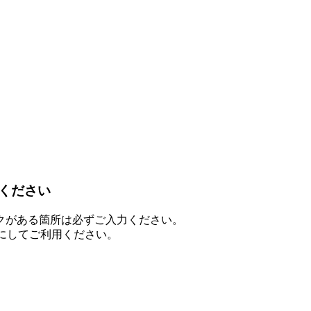
ください
クがある箇所は必ずご入力ください。
を有効にしてご利用ください。