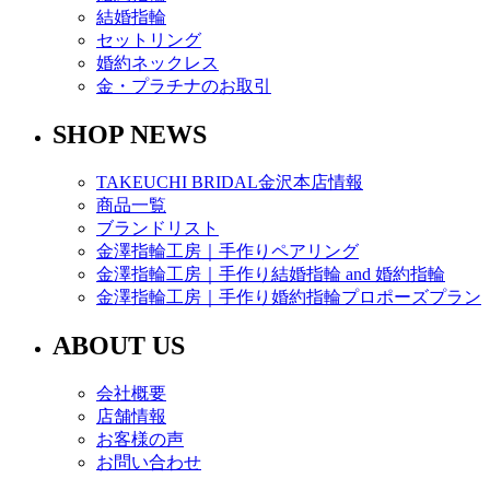
結婚指輪
セットリング
婚約ネックレス
金・プラチナのお取引
SHOP NEWS
TAKEUCHI BRIDAL金沢本店情報
商品一覧
ブランドリスト
金澤指輪工房｜手作りペアリング
金澤指輪工房｜手作り結婚指輪 and 婚約指輪
金澤指輪工房｜手作り婚約指輪プロポーズプラン
ABOUT US
会社概要
店舗情報
お客様の声
お問い合わせ