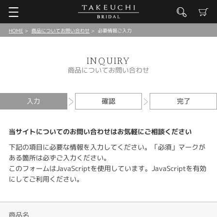
HOME
商品についてお問い合わせ
必要情報ご入力
INQUIRY
商品についてお問い合わせ
入力
確認
完了
当サイトについてのお問い合わせはお気軽にご相談ください
下記の項目に必要な情報を入力してください。「必須」マークが
ある箇所は必ずご入力ください。
このフォームはJavaScriptを使用しています。JavaScriptを有効
にしてご利用ください。
商品名