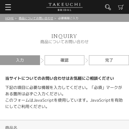
HOME
商品についてお問い合わせ
必要情報ご入力
INQUIRY
商品についてお問い合わせ
入力
確認
完了
当サイトについてのお問い合わせはお気軽にご相談ください
下記の項目に必要な情報を入力してください。「必須」マークが
ある箇所は必ずご入力ください。
このフォームはJavaScriptを使用しています。JavaScriptを有効
にしてご利用ください。
商品名