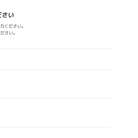
ださい
力ください。
用ください。