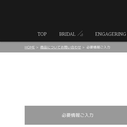
ート
TOP
BRIDAL
ENGAGERING
HOME
商品についてお問い合わせ
必要情報ご入力
必要情報ご入力