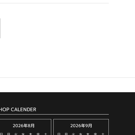
HOP CALENDER
2026年8月
2026年9月
日
月
火
水
木
金
土
日
月
火
水
木
金
土