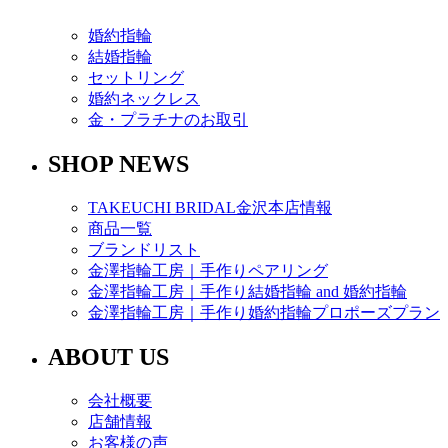
婚約指輪
結婚指輪
セットリング
婚約ネックレス
金・プラチナのお取引
SHOP NEWS
TAKEUCHI BRIDAL金沢本店情報
商品一覧
ブランドリスト
金澤指輪工房｜手作りペアリング
金澤指輪工房｜手作り結婚指輪 and 婚約指輪
金澤指輪工房｜手作り婚約指輪プロポーズプラン
ABOUT US
会社概要
店舗情報
お客様の声