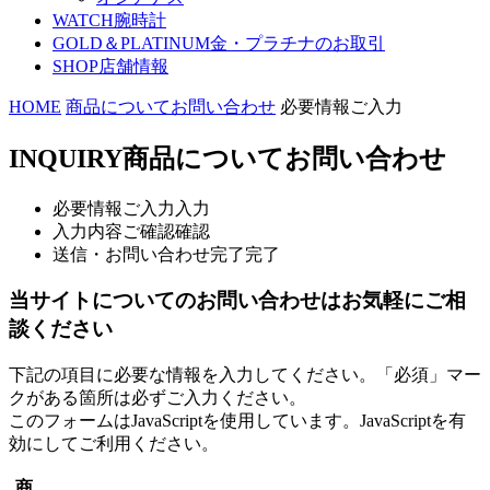
WATCH
腕時計
GOLD＆PLATINUM
金・プラチナのお取引
SHOP
店舗情報
HOME
商品についてお問い合わせ
必要情報ご入力
INQUIRY
商品についてお問い合わせ
必要情報ご入力
入力
入力内容ご確認
確認
送信・お問い合わせ完了
完了
当サイトについてのお問い合わせはお気軽にご相
談ください
下記の項目に必要な情報を入力してください。「必須」マー
クがある箇所は必ずご入力ください。
このフォームはJavaScriptを使用しています。JavaScriptを有
効にしてご利用ください。
商