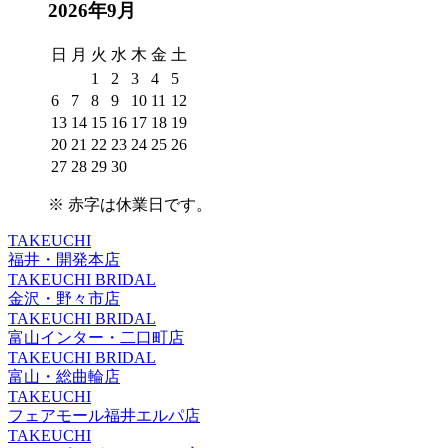
2026年9月
日
月
火
水
木
金
土
1
2
3
4
5
6
7
8
9
10
11
12
13
14
15
16
17
18
19
20
21
22
23
24
25
26
27
28
29
30
※
赤字は休業日
です。
TAKEUCHI
福井・開発本店
TAKEUCHI BRIDAL
金沢・野々市店
TAKEUCHI BRIDAL
富山インター・二口町店
TAKEUCHI BRIDAL
富山・総曲輪店
TAKEUCHI
フェアモール福井エルパ店
TAKEUCHI