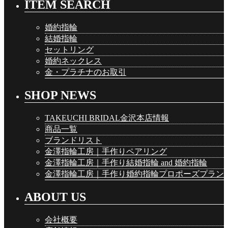
ITEM SEARCH
婚約指輪
結婚指輪
セットリング
婚約ネックレス
金・プラチナのお取引
SHOP NEWS
TAKEUCHI BRIDAL金沢本店情報
商品一覧
ブランドリスト
金澤指輪工房｜手作りペアリング
金澤指輪工房｜手作り結婚指輪 and 婚約指輪
金澤指輪工房｜手作り婚約指輪プロポーズプラン
ABOUT US
会社概要