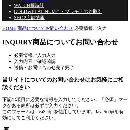
WATCH
腕時計
GOLD＆PLATINUM
金・プラチナのお取引
SHOP
店舗情報
HOME
商品についてお問い合わせ
必要情報ご入力
INQUIRY
商品についてお問い合わせ
必要情報ご入力
入力
入力内容ご確認
確認
送信・お問い合わせ完了
完了
当サイトについてのお問い合わせはお気軽にご相
談ください
下記の項目に必要な情報を入力してください。「必須」マー
クがある箇所は必ずご入力ください。
このフォームはJavaScriptを使用しています。JavaScriptを有
効にしてご利用ください。
商