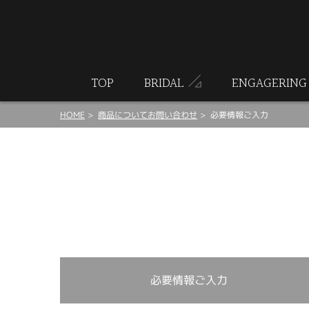
ート
TOP
BRIDAL
ENGAGERING
HOME
商品についてお問い合わせ
必要情報ご入力
必要情報ご入力