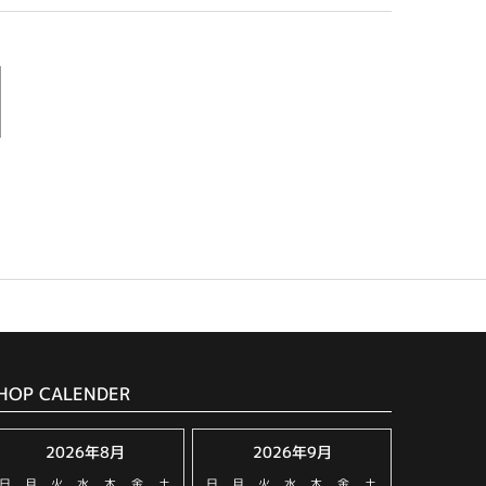
HOP CALENDER
2026年8月
2026年9月
日
月
火
水
木
金
土
日
月
火
水
木
金
土