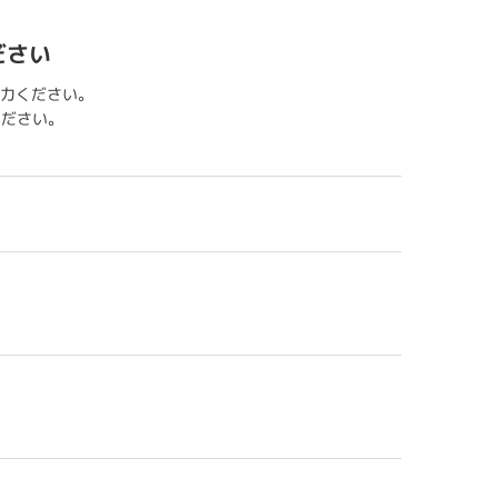
ださい
力ください。
用ください。