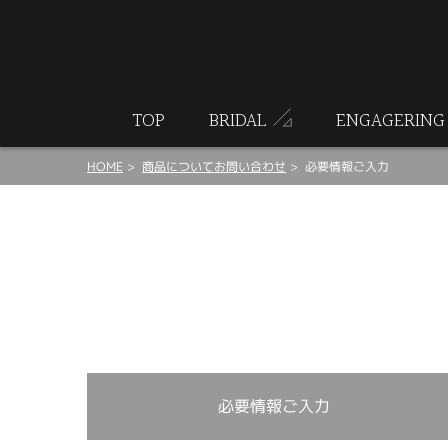
ート
TOP
BRIDAL
ENGAGERING
HOME
商品についてお問い合わせ
必要情報ご入力
必要情報ご入力