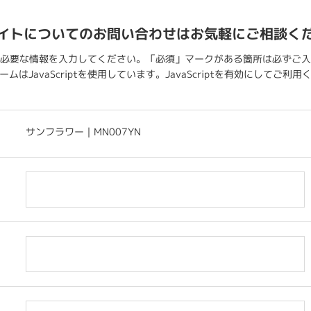
イトについてのお問い合わせはお気軽にご相談く
必要な情報を入力してください。「必須」マークがある箇所は必ずご入
ムはJavaScriptを使用しています。JavaScriptを有効にしてご利
サンフラワー｜MN007YN