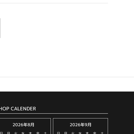
HOP CALENDER
2026年8月
2026年9月
日
月
火
水
木
金
土
日
月
火
水
木
金
土