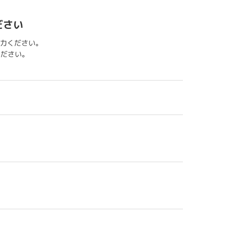
ださい
力ください。
用ください。