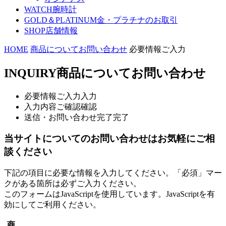
WATCH
腕時計
GOLD＆PLATINUM
金・プラチナのお取引
SHOP
店舗情報
HOME
商品についてお問い合わせ
必要情報ご入力
INQUIRY
商品についてお問い合わせ
必要情報ご入力
入力
入力内容ご確認
確認
送信・お問い合わせ完了
完了
当サイトについてのお問い合わせはお気軽にご相
談ください
下記の項目に必要な情報を入力してください。「必須」マー
クがある箇所は必ずご入力ください。
このフォームはJavaScriptを使用しています。JavaScriptを有
効にしてご利用ください。
商