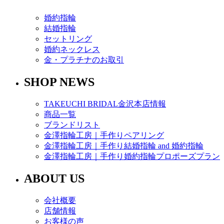
婚約指輪
結婚指輪
セットリング
婚約ネックレス
金・プラチナのお取引
SHOP NEWS
TAKEUCHI BRIDAL金沢本店情報
商品一覧
ブランドリスト
金澤指輪工房｜手作りペアリング
金澤指輪工房｜手作り結婚指輪 and 婚約指輪
金澤指輪工房｜手作り婚約指輪プロポーズプラン
ABOUT US
会社概要
店舗情報
お客様の声