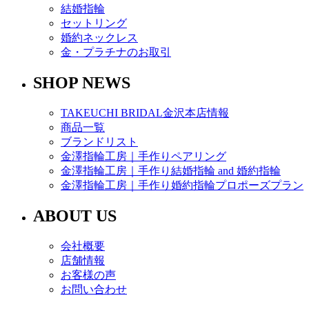
結婚指輪
セットリング
婚約ネックレス
金・プラチナのお取引
SHOP NEWS
TAKEUCHI BRIDAL金沢本店情報
商品一覧
ブランドリスト
金澤指輪工房｜手作りペアリング
金澤指輪工房｜手作り結婚指輪 and 婚約指輪
金澤指輪工房｜手作り婚約指輪プロポーズプラン
ABOUT US
会社概要
店舗情報
お客様の声
お問い合わせ