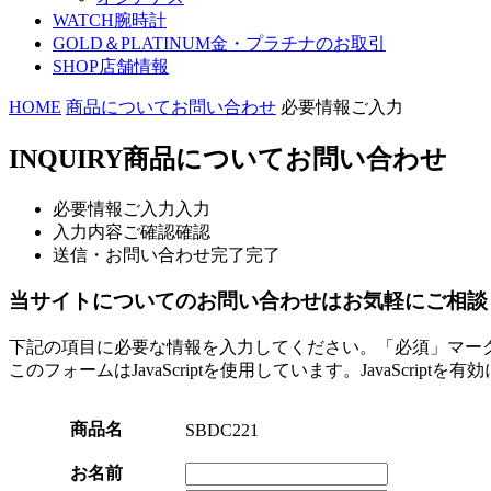
WATCH
腕時計
GOLD＆PLATINUM
金・プラチナのお取引
SHOP
店舗情報
HOME
商品についてお問い合わせ
必要情報ご入力
INQUIRY
商品についてお問い合わせ
必要情報ご入力
入力
入力内容ご確認
確認
送信・お問い合わせ完了
完了
当サイトについてのお問い合わせはお気軽にご相談
下記の項目に必要な情報を入力してください。「必須」マー
このフォームはJavaScriptを使用しています。JavaScript
商品名
SBDC221
お名前