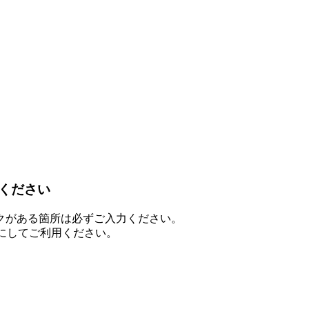
ください
クがある箇所は必ずご入力ください。
を有効にしてご利用ください。