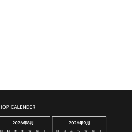
HOP CALENDER
2026年8月
2026年9月
日
月
火
水
木
金
土
日
月
火
水
木
金
土