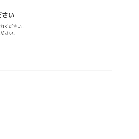
ださい
力ください。
用ください。