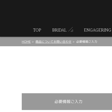
ート
TOP
BRIDAL
ENGAGERING
HOME
商品についてお問い合わせ
必要情報ご入力
必要情報ご入力