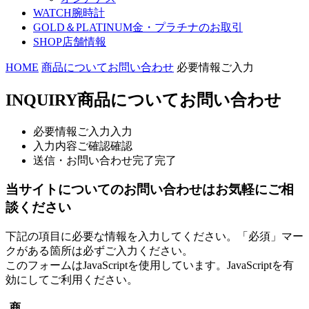
WATCH
腕時計
GOLD＆PLATINUM
金・プラチナのお取引
SHOP
店舗情報
HOME
商品についてお問い合わせ
必要情報ご入力
INQUIRY
商品についてお問い合わせ
必要情報ご入力
入力
入力内容ご確認
確認
送信・お問い合わせ完了
完了
当サイトについてのお問い合わせはお気軽にご相
談ください
下記の項目に必要な情報を入力してください。「必須」マー
クがある箇所は必ずご入力ください。
このフォームはJavaScriptを使用しています。JavaScriptを有
効にしてご利用ください。
商