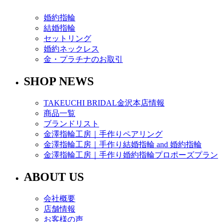
婚約指輪
結婚指輪
セットリング
婚約ネックレス
金・プラチナのお取引
SHOP NEWS
TAKEUCHI BRIDAL金沢本店情報
商品一覧
ブランドリスト
金澤指輪工房｜手作りペアリング
金澤指輪工房｜手作り結婚指輪 and 婚約指輪
金澤指輪工房｜手作り婚約指輪プロポーズプラン
ABOUT US
会社概要
店舗情報
お客様の声