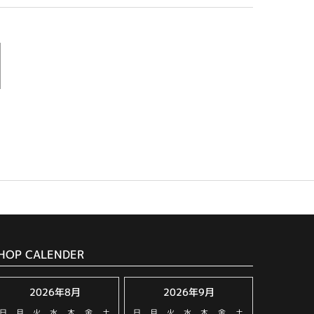
HOP CALENDER
2026年8月
2026年9月
日
月
火
水
木
金
土
日
月
火
水
木
金
土