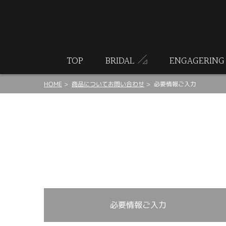
ート
TOP
BRIDAL
ENGAGERING
HOME
商品についてお問い合わせ
必要情報ご入力
必要情報ご入力