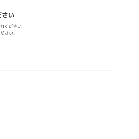
ださい
力ください。
用ください。