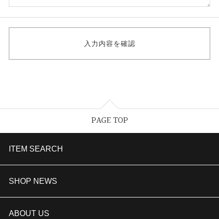
PAGE TOP
ITEM SEARCH
婚約指輪
SHOP NEWS
結婚指輪
TAKEUCHI BRIDAL金沢本店情報
ABOUT US